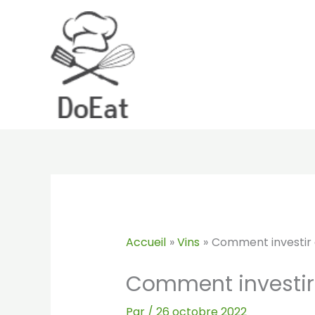
Aller
au
contenu
Accueil
Vins
Comment investir d
Comment investir 
Par
/
26 octobre 2022