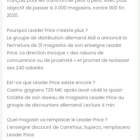
français pour les transformer petit à petit. Avec pour
objectif de passer à 3 000 magasins, contre 900 fin
2020.
Pourquoi Leader Price n’existe plus ?
Le groupe de distribution allemand Aldi a annoncé la
fermeture de 31 magasins de son enseigne Leader
Price. La direction invoque « des raisons de
concurrence ou de proximité » et promet de reclasser
ses 240 salariés.
Est-ce que Leader Price existe encore ?
Casino gagnera 735 M€ après avoir cédé la quasi-
totalité de son réseau de magasins Leader Price au
groupe de discounters allemand. Lecture 4 min.
Quel magasin va remplacer le Leader Price ?
L’enseigne discount de Carrefour, Supeco, remplacera
Leader Price.