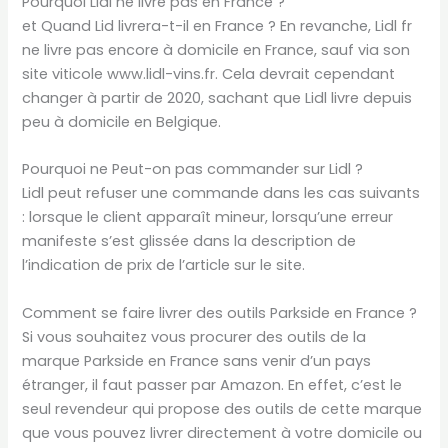
Pourquoi Lidl ne livre pas en France ?
et Quand Lid livrera-t-il en France ? En revanche, Lidl fr
ne livre pas encore à domicile en France, sauf via son
site viticole www.lidl-vins.fr. Cela devrait cependant
changer à partir de 2020, sachant que Lidl livre depuis
peu à domicile en Belgique.
Pourquoi ne Peut-on pas commander sur Lidl ?
Lidl peut refuser une commande dans les cas suivants
: lorsque le client apparaît mineur, lorsqu’une erreur
manifeste s’est glissée dans la description de
l’indication de prix de l’article sur le site.
Comment se faire livrer des outils Parkside en France ?
Si vous souhaitez vous procurer des outils de la
marque Parkside en France sans venir d’un pays
étranger, il faut passer par Amazon. En effet, c’est le
seul revendeur qui propose des outils de cette marque
que vous pouvez livrer directement à votre domicile ou