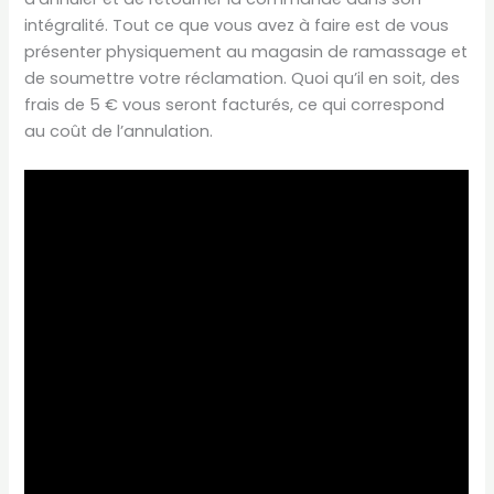
intégralité. Tout ce que vous avez à faire est de vous
présenter physiquement au magasin de ramassage et
de soumettre votre réclamation. Quoi qu’il en soit, des
frais de 5 € vous seront facturés, ce qui correspond
au coût de l’annulation.