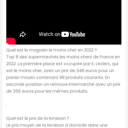
Quel est le magasin le moins cher en 2022 ?
Top 8 des supermarchés les moins chers de France en
2022. La première place est occupée par E. Leclerc, qui
est le moins cher, avec un prix de 348 euros pour un
panier moyen contenant 98 produits courants. En
seconde position on retrouve Intermarché avec un prix
de 356 euros pour les mêmes produits.
.
Quel est le prix de la livraison ?
Le prix moyen de la livraison à domicile dans une