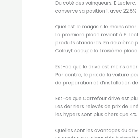
Du côté des vainqueurs, E.Leclerc
conserve sa position 1, avec 22,8
Quel est le magasin le moins cher 
La première place revient à E. Lec
produits standards. En deuxième p
Colruyt occupe la troisième place
Est-ce que le drive est moins cher
Par contre, le prix de la voiture p
de préparation et d’installation 
Est-ce que Carrefour drive est plu
Les derniers relevés de prix de Lin
les hypers sont plus chers que 4% 
Quelles sont les avantages du driv