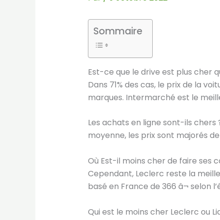
Sommaire
Est-ce que le drive est plus cher 
Dans 71% des cas, le prix de la voi
marques. Intermarché est le meille
Les achats en ligne sont-ils chers
moyenne, les prix sont majorés de 
Où Est-il moins cher de faire ses 
Cependant, Leclerc reste la meil
basé en France de 366 â¬ selon l’
Qui est le moins cher Leclerc ou Lid