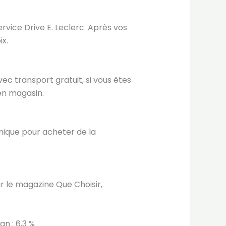
rvice Drive E. Leclerc. Après vos
ix.
ec transport gratuit, si vous êtes
’en magasin.
nique pour acheter de la
 le magazine Que Choisir,
an : 6,3 %