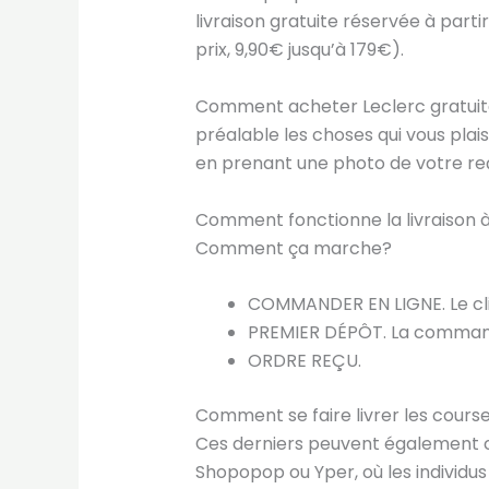
livraison gratuite réservée à parti
prix, 9,90€ jusqu’à 179€).
Comment acheter Leclerc gratuite
préalable les choses qui vous pl
en prenant une photo de votre reç
Comment fonctionne la livraison à
Comment ça marche?
COMMANDER EN LIGNE. Le clie
PREMIER DÉPÔT. La commande 
ORDRE REÇU.
Comment se faire livrer les course
Ces derniers peuvent également ch
Shopopop ou Yper, où les individu