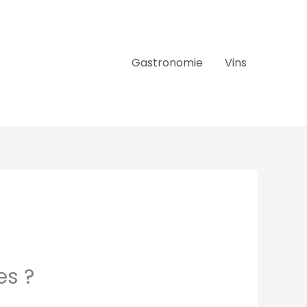
Gastronomie
Vins
es ?