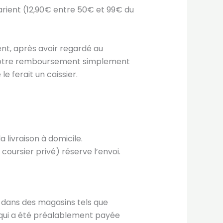
 varient (12,90€ entre 50€ et 99€ du
t, après avoir regardé au
z votre remboursement simplement
 ferait un caissier.
livraison à domicile.
ursier privé) réserve l’envoi.
s dans des magasins tels que
 qui a été préalablement payée