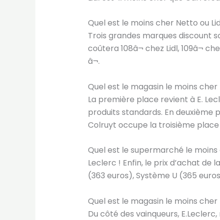
Quel est le moins cher Netto ou Lid
Trois grandes marques discount sont
coûtera 108â¬ chez Lidl, 109â¬ chez
â¬.
Quel est le magasin le moins cher 
La première place revient à E. Lec
produits standards. En deuxième p
Colruyt occupe la troisième place
Quel est le supermarché le moins 
Leclerc ! Enfin, le prix d’achat de 
(363 euros), Système U (365 euros
Quel est le magasin le moins cher L
Du côté des vainqueurs, E.Leclerc