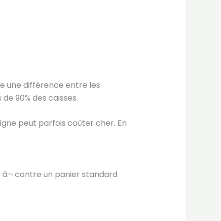
te une différence entre les
s de 90% des caisses.
ligne peut parfois coûter cher. En
 â¬ contre un panier standard