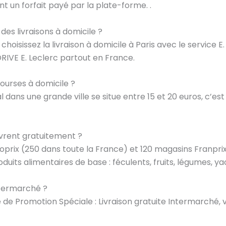
ant un forfait payé par la plate-forme. .
des livraisons à domicile ?
hoisissez la livraison à domicile à Paris avec le service E.
IVE E. Leclerc partout en France.
courses à domicile ?
 dans une grande ville se situe entre 15 et 20 euros, c’es
ivrent gratuitement ?
oprix (250 dans toute la France) et 120 magasins Franprix
uits alimentaires de base : féculents, fruits, légumes, yao
ntermarché ?
 de Promotion Spéciale : Livraison gratuite Intermarché,