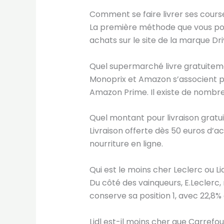
Comment se faire livrer ses cours
La première méthode que vous pouve
achats sur le site de la marque Dri
Quel supermarché livre gratuitem
Monoprix et Amazon s’associent pou
Amazon Prime. Il existe de nombreu
Quel montant pour livraison gratu
Livraison offerte dès 50 euros d’
nourriture en ligne.
Qui est le moins cher Leclerc ou Lid
Du côté des vainqueurs, E.Leclerc
conserve sa position 1, avec 22,8
Lidl est-il moins cher que Carrefour