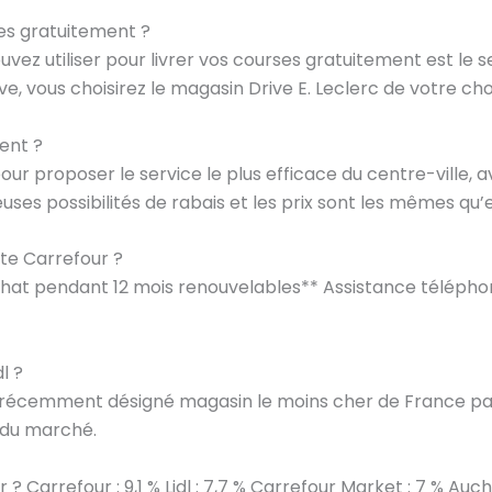
es gratuitement ?
z utiliser pour livrer vos courses gratuitement est le se
ve, vous choisirez le magasin Drive E. Leclerc de votre cho
ent ?
r proposer le service le plus efficace du centre-ville, av
ses possibilités de rabais et les prix sont les mêmes qu
ite Carrefour ?
achat pendant 12 mois renouvelables** Assistance télépho
l ?
, récemment désigné magasin le moins cher de France par
% du marché.
 ? Carrefour : 9,1 % Lidl : 7,7 % Carrefour Market : 7 % Auch