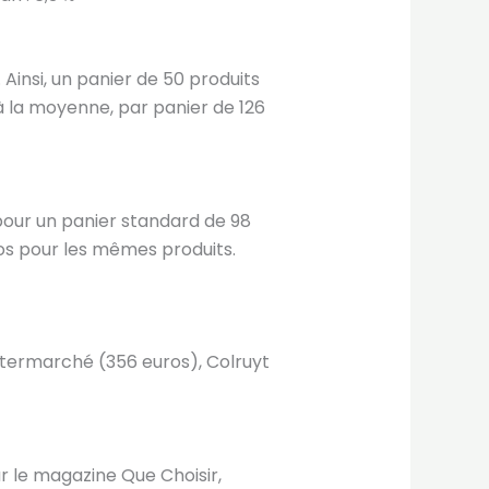
 Ainsi, un panier de 50 produits
 à la moyenne, par panier de 126
 pour un panier standard de 98
os pour les mêmes produits.
i Intermarché (356 euros), Colruyt
 le magazine Que Choisir,