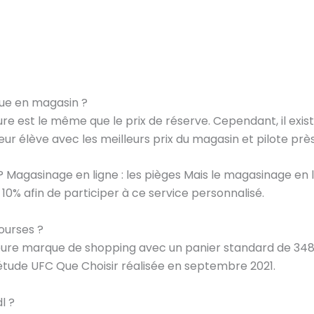
que en magasin ?
ture est le même que le prix de réserve. Cependant, il exis
ur élève avec les meilleurs prix du magasin et pilote prè
 ? Magasinage en ligne : les pièges Mais le magasinage en 
10% afin de participer à ce service personnalisé.
courses ?
leure marque de shopping avec un panier standard de 348
étude UFC Que Choisir réalisée en septembre 2021.
l ?