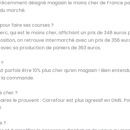
, récemment désigné magasin le moins cher de France par
% du marché.
pour faire ses courses ?
lerc, qui est le moins cher, affichant un prix de 348 euros
osition, on retrouve Intermarché avec un prix de 356 eur
 avec sa production de paniers de 363 euros.
 ?
eut parfois être 10% plus cher qu’en magasin ! Bien entendu,
de la commande.
s cher ?
éaires le prouvent : Carrefour est plus agressif en GMS. P
!
e ?