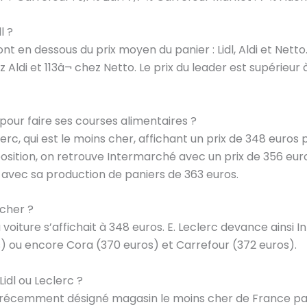
l ?
 en dessous du prix moyen du panier : Lidl, Aldi et Netto.
 Aldi et 113â¬ chez Netto. Le prix du leader est supérieur
pour faire ses courses alimentaires ?
lerc, qui est le moins cher, affichant un prix de 348 euros
osition, on retrouve Intermarché avec un prix de 356 eur
 avec sa production de paniers de 363 euros.
cher ?
la voiture s’affichait à 348 euros. E. Leclerc devance ains
) ou encore Cora (370 euros) et Carrefour (372 euros).
idl ou Leclerc ?
, récemment désigné magasin le moins cher de France par