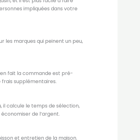
n, et il est plus facile à faire
 personnes impliquées dans votre
our les marques qui peinent un peu,
), en fait la commande est pré-
 frais supplémentaires.
 il calcule le temps de sélection,
 économiser de l’argent.
isson et entretien de la maison.