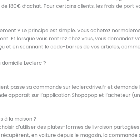
r de 180€ d’achat. Pour certains clients, les frais de port
ment ? Le principe est simple. Vous achetez normalemen
aisent. Et lorsque vous rentrez chez vous, vous demande
u et en scannant le code-barres de vos articles, comme le
 domicile Leclerc ?
nt passe sa commande sur leclercdrive.fr et demande la 
apparaît sur l’application Shopopop et l’acheteur (un co
s à la maison ?
oisir d’utiliser des plates-formes de livraison partagée
s récupèrent, en voiture depuis le magasin, la commande