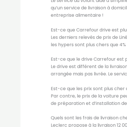
Le service au volant aide à simplifi
qu’un service de livraison à domi
entreprise alimentaire !
Est-ce que Carrefour drive est plu
Les derniers relevés de prix de Lin
les hypers sont plus chers que 4% 
Est-ce que le drive Carrefour est 
Le drive est différent de la livrai
arrangée mais pas livrée. Le servi
Est-ce que les prix sont plus cher 
Par contre, le prix de la voiture p
de préparation et d’installation 
Quels sont les frais de livraison ch
Leclerc propose à la livraison 12 