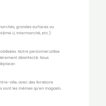
rmarchés, grandes surfaces ou
ystème U, Intermarché, etc.)
obilisées. Notre personnel utilise
lièrement désinfecté. Nous
déplacer.
tre-ville, avec des livraisons
prix sont les mêmes qu’en magasin.