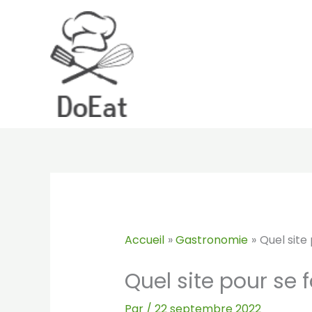
Aller
au
contenu
Accueil
Gastronomie
Quel site 
Quel site pour se f
Par
/
22 septembre 2022