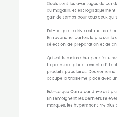
Quels sont les avantages de conduir
au magasin, et est logistiquement 
gain de temps pour tous ceux qui s
Est-ce que le drive est moins cher
En revanche, parfois le prix sur le
sélection, de préparation et de
Qui est le moins cher pour faire s
La première place revient à E. Lec
produits populaires. Deuxièmement
occupe la troisième place avec un
Est-ce que Carrefour drive est plu
En témoignent les derniers relevés 
marques, les hypers sont 4% plus 