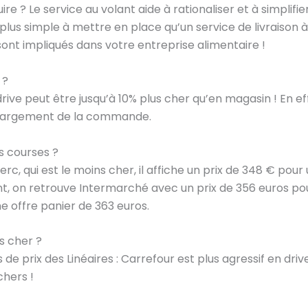
e ? Le service au volant aide à rationaliser et à simplifi
plus simple à mettre en place qu’un service de livraison 
ont impliqués dans votre entreprise alimentaire !
 ?
 drive peut être jusqu’à 10% plus cher qu’en magasin ! En ef
 chargement de la commande.
es courses ?
lerc, qui est le moins cher, il affiche un prix de 348 € p
, on retrouve Intermarché avec un prix de 356 euros po
e offre panier de 363 euros.
s cher ?
de prix des Linéaires : Carrefour est plus agressif en driv
chers !