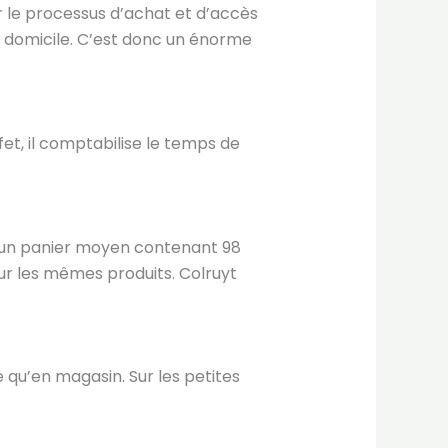
er le processus d’achat et d’accès
à domicile. C’est donc un énorme
fet, il comptabilise le temps de
our un panier moyen contenant 98
ur les mêmes produits. Colruyt
e qu’en magasin. Sur les petites