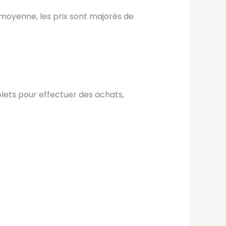
 moyenne, les prix sont majorés de
lets pour effectuer des achats,