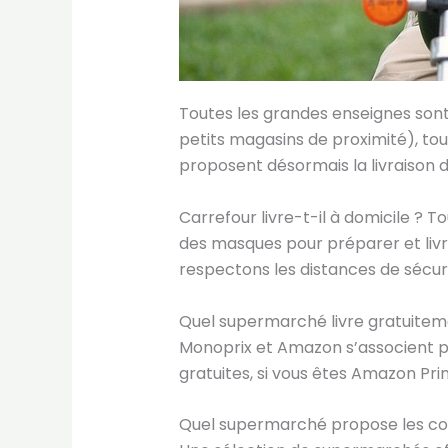
Toutes les grandes enseignes sont
petits magasins de proximité), tou
proposent désormais la livraison d
Carrefour livre-t-il à domicile ? T
des masques pour préparer et livr
respectons les distances de sécuri
Quel supermarché livre gratuitem
Monoprix et Amazon s’associent pou
gratuites, si vous êtes Amazon Pri
Quel supermarché propose les cour