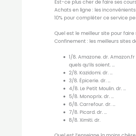
Est-ce plus cher de faire ses cours
Achats en ligne : les inconvénient
10% pour compléter ce service per
Quel est le meilleur site pour faire
Confinement : les meilleurs sites 
1/8. Amazone. dr. Amazon.fr
quels qu’ils soient. …
2/8. Kazidomi. dr. …
3/8. Épicerie. dr. …
4/8. Le Petit Moulin. dr. …
5/8. Monoprix. dr. …
6/8. Carrefour. dr. …
7/8. Picard. dr. …
8/8. Ximiti. dr.
Quel est l’enseigne la moins chère