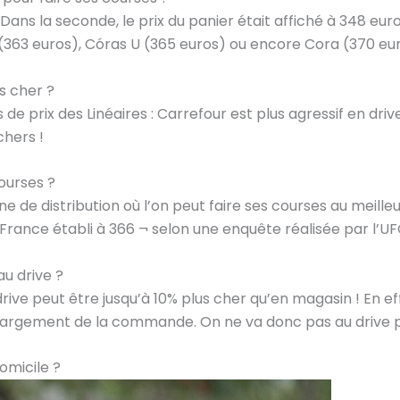
Dans la seconde, le prix du panier était affiché à 348 euro
(363 euros), Córas U (365 euros) ou encore Cora (370 eur
s cher ?
de prix des Linéaires : Carrefour est plus agressif en driv
chers !
courses ?
gne de distribution où l’on peut faire ses courses au meill
rance établi à 366 ¬ selon une enquête réalisée par l’U
au drive ?
 drive peut être jusqu’à 10% plus cher qu’en magasin ! En ef
chargement de la commande. On ne va donc pas au drive p
omicile ?