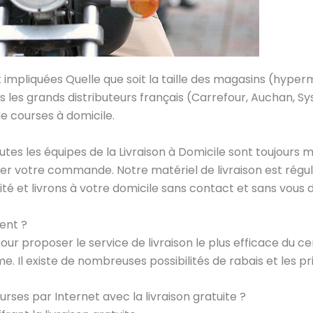
 impliquées Quelle que soit la taille des magasins (hype
s les grands distributeurs français (Carrefour, Auchan, S
e courses à domicile.
outes les équipes de la Livraison à Domicile sont toujours m
er votre commande. Notre matériel de livraison est régu
té et livrons à votre domicile sans contact et sans vous 
ent ?
r proposer le service de livraison le plus efficace du cen
me. Il existe de nombreuses possibilités de rabais et les 
ses par Internet avec la livraison gratuite ?