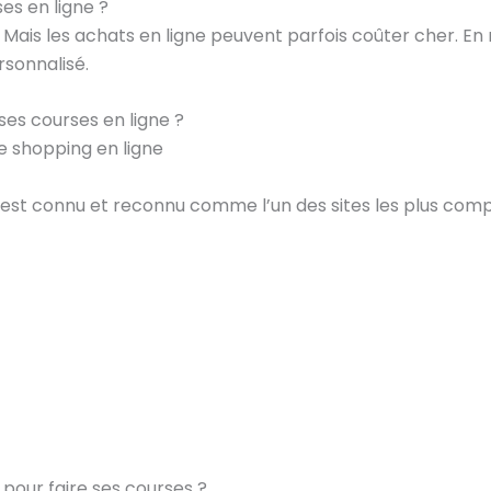
es en ligne ?
s Mais les achats en ligne peuvent parfois coûter cher. En
sonnalisé.
 ses courses en ligne ?
de shopping en ligne
 est connu et reconnu comme l’un des sites les plus comp
 pour faire ses courses ?