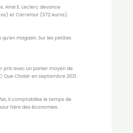
s. Ainsi E. Leclerc devance
os) et Carrefour (372 euros).
e qu’en magasin. Sur les petites
eur prix avec un panier moyen de
FC Que Choisir en septembre 2021.
fet, il comptabilise le temps de
our faire des économies.