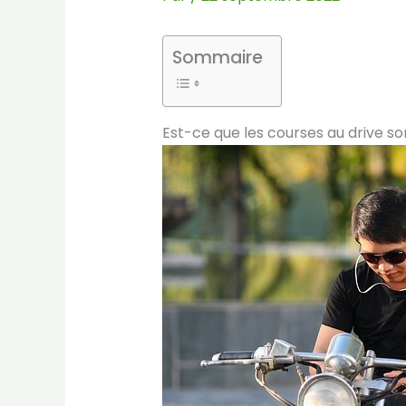
Sommaire
Est-ce que les courses au drive so