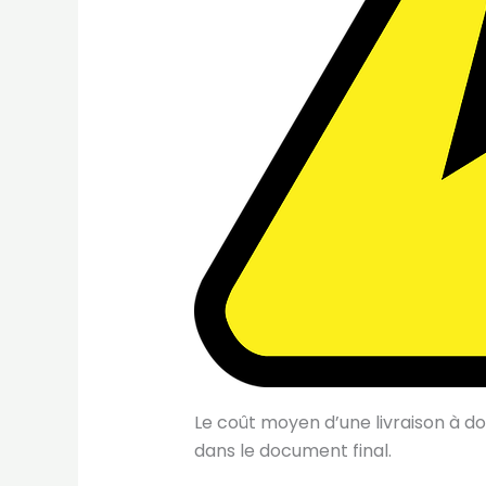
Le coût moyen d’une livraison à do
dans le document final.