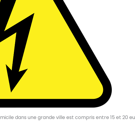
micile dans une grande ville est compris entre 15 et 20 eu