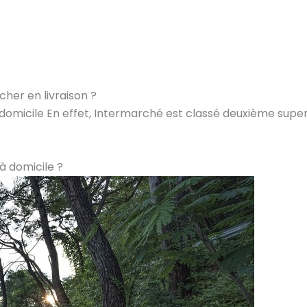
her en livraison ?
à domicile En effet, Intermarché est classé deuxième su
 à domicile ?