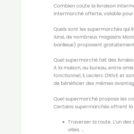
Combien coûte la livraison Interma
Intermarché offerte, valable pou
Quels sont les supermarchés qui l
Ainsi, de nombreux magasins Monop
banlieue) proposent gratuitement 
Quel supermarché fait des livraiso
A la maison, au bureau, entre amis 
fonctionnel, E.Leclerc DRIVE et so
de bénéficier des mêmes avantage
Quel supermarché propose les cour
Certains supermarchés offrent la l
Traverser la route. L’un des
villes. …