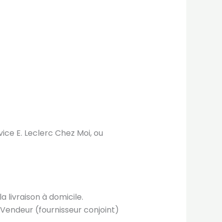
vice E. Leclerc Chez Moi, ou
 livraison à domicile.
endeur (fournisseur conjoint)