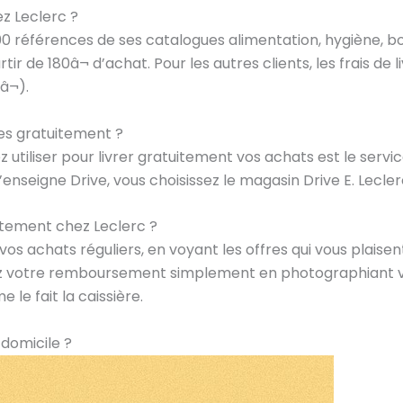
ez Leclerc ?
000 références de ses catalogues alimentation, hygiène, boi
rtir de 180â¬ d’achat. Pour les autres clients, les frais de 
9â¬).
es gratuitement ?
tiliser pour livrer gratuitement vos achats est le service
l’enseigne Drive, vous choisissez le magasin Drive E. Lecler
tement chez Leclerc ?
 vos achats réguliers, en voyant les offres qui vous plaise
z votre remboursement simplement en photographiant vo
le fait la caissière.
 domicile ?