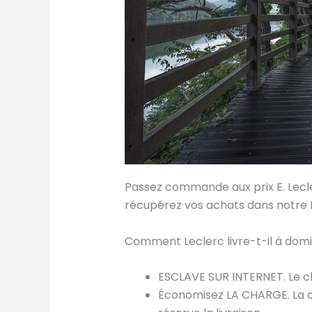
Passez commande aux prix E. Leclerc
récupérez vos achats dans notre D
Comment Leclerc livre-t-il à do
ESCLAVE SUR INTERNET. Le cl
Économisez LA CHARGE. La c