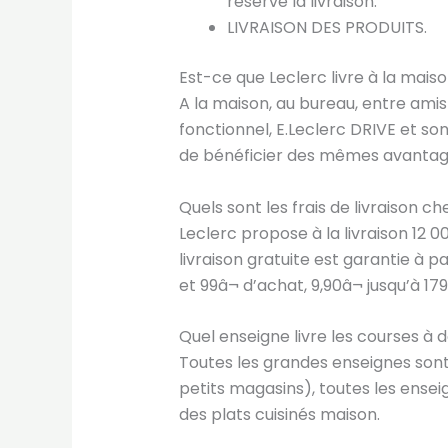
réserve la livraison.
LIVRAISON DES PRODUITS.
Est-ce que Leclerc livre à la maiso
A la maison, au bureau, entre amis 
fonctionnel, E.Leclerc DRIVE et so
de bénéficier des mêmes avantage
Quels sont les frais de livraison ch
Leclerc propose à la livraison 12 
livraison gratuite est garantie à pa
et 99â¬ d’achat, 9,90â¬ jusqu’à 17
Quel enseigne livre les courses à d
Toutes les grandes enseignes sont
petits magasins), toutes les ense
des plats cuisinés maison.