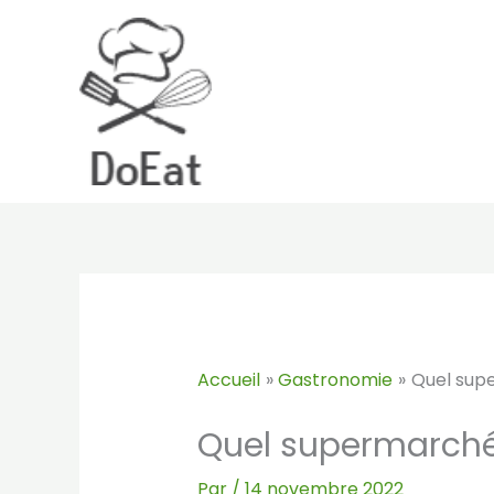
Aller
au
contenu
Accueil
Gastronomie
Quel supe
Quel supermarché 
Par
/
14 novembre 2022