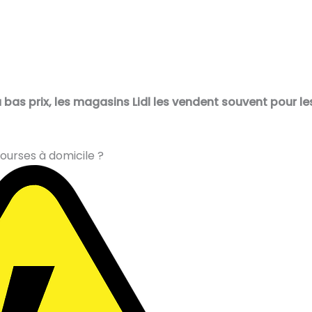
 bas prix, les magasins Lidl les vendent souvent pour les
courses à domicile ?