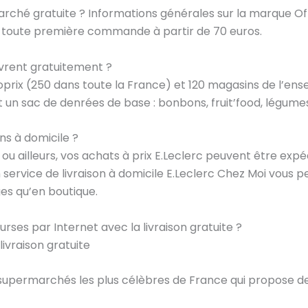
rché gratuite ? Informations générales sur la marque Offr
r toute première commande à partir de 70 euros.
ivrent gratuitement ?
rix (250 dans toute la France) et 120 magasins de l’ensei
un sac de denrées de base : bonbons, fruit’food, légumes,
ns à domicile ?
ou ailleurs, vos achats à prix E.Leclerc peuvent être expé
n service de livraison à domicile E.Leclerc Chez Moi vou
s qu’en boutique.
ses par Internet avec la livraison gratuite ?
ivraison gratuite
 supermarchés les plus célèbres de France qui propose de