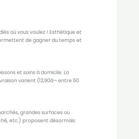
diés où vous voulez ! Esthétique et
s permettent de gagner du temps et
ssons et soins à domicile. La
livraison varient (12,90â¬ entre 50
marchés, grandes surfaces ou
ché, etc.) proposent désormais