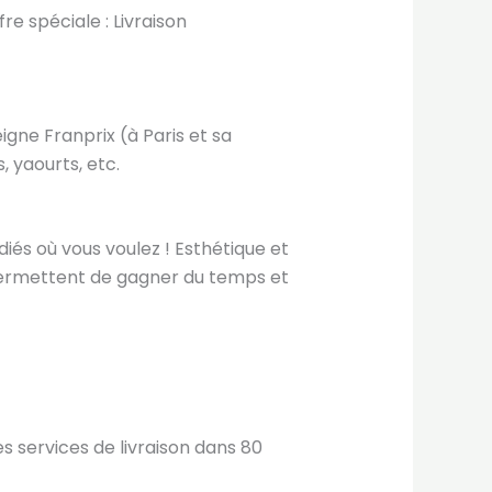
e spéciale : Livraison
gne Franprix (à Paris et sa
 yaourts, etc.
diés où vous voulez ! Esthétique et
s permettent de gagner du temps et
s services de livraison dans 80