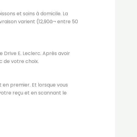
ssons et soins à domicile. La
livraison varient (12,90â¬ entre 50
 Drive E. Leclerc. Après avoir
c de votre choix.
nt en premier. Et lorsque vous
tre reçu et en scannant le