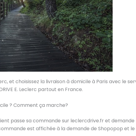
, et choisissez la livraison à domicile à Paris avec le ser
RIVE E. Leclerc partout en France.
micile ? Comment ça marche?
ient passe sa commande sur leclercdrive.fr et demande la
ommande est affichée à la demande de Shopopop et le V