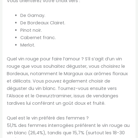
Vous orienterez votre choix vers :
De Gamay.
De Bordeaux Clairet.
Pinot noir.
Cabernet franc.
Merlot.
Quel vin rouge pour faire l’amour ? S’il s’agit d’un vin
rouge que vous souhaitez déguster, vous choisirez le
Bordeaux, notamment le Margaux aux arômes floraux
et délicats. Vous pouvez également choisir de
déguster du vin blanc. Tournez-vous ensuite vers
l’Alsace et le Gewurztraminer, issus de vendanges
tardives lui conférant un goût doux et fruité.
Quel est le vin préféré des femmes ?
51,1% des femmes interrogées préfèrent le vin rouge au
vin blanc (26,4%), tandis que 15,7% (surtout les 18-30