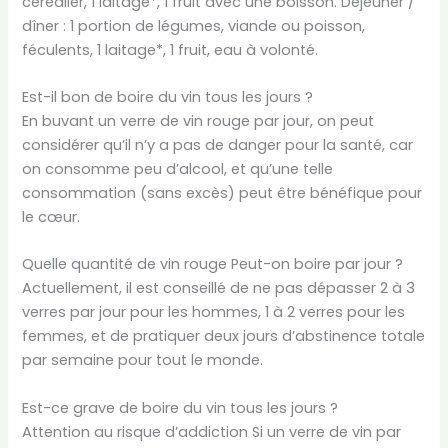
céréalier, 1 laitage*, 1 fruit avec une boisson. Déjeuner /
dîner : 1 portion de légumes, viande ou poisson,
féculents, 1 laitage*, 1 fruit, eau à volonté.
Est-il bon de boire du vin tous les jours ?
En buvant un verre de vin rouge par jour, on peut
considérer qu’il n’y a pas de danger pour la santé, car
on consomme peu d’alcool, et qu’une telle
consommation (sans excès) peut être bénéfique pour
le cœur.
Quelle quantité de vin rouge Peut-on boire par jour ?
Actuellement, il est conseillé de ne pas dépasser 2 à 3
verres par jour pour les hommes, 1 à 2 verres pour les
femmes, et de pratiquer deux jours d’abstinence totale
par semaine pour tout le monde.
Est-ce grave de boire du vin tous les jours ?
Attention au risque d’addiction Si un verre de vin par