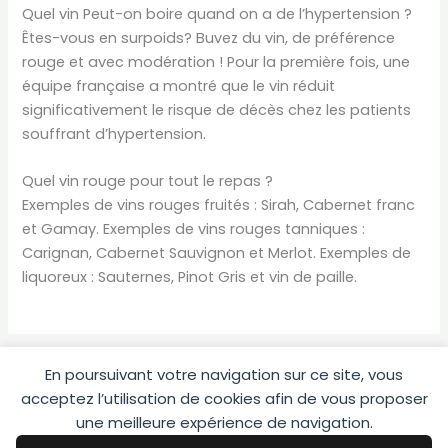
Quel vin Peut-on boire quand on a de l’hypertension ?
Êtes-vous en surpoids? Buvez du vin, de préférence
rouge et avec modération ! Pour la première fois, une
équipe française a montré que le vin réduit
significativement le risque de décès chez les patients
souffrant d’hypertension.
Quel vin rouge pour tout le repas ?
Exemples de vins rouges fruités : Sirah, Cabernet franc
et Gamay. Exemples de vins rouges tanniques :
Carignan, Cabernet Sauvignon et Merlot. Exemples de
liquoreux : Sauternes, Pinot Gris et vin de paille.
En poursuivant votre navigation sur ce site, vous
acceptez l’utilisation de cookies afin de vous proposer
une meilleure expérience de navigation.
Copyright © 2026 DoEat -
Plan du site