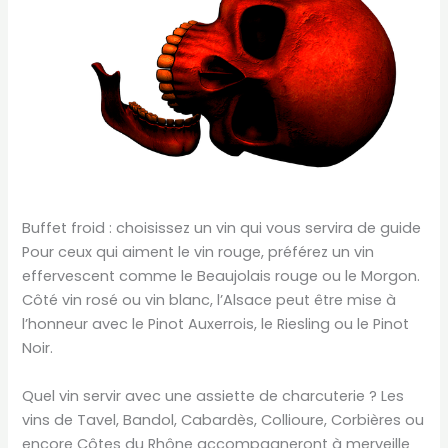
Buffet froid : choisissez un vin qui vous servira de guide
Pour ceux qui aiment le vin rouge, préférez un vin
effervescent comme le Beaujolais rouge ou le Morgon.
Côté vin rosé ou vin blanc, l’Alsace peut être mise à
l’honneur avec le Pinot Auxerrois, le Riesling ou le Pinot
Noir.
Quel vin servir avec une assiette de charcuterie ? Les
vins de Tavel, Bandol, Cabardès, Collioure, Corbières ou
encore Côtes du Rhône accompagneront à merveille